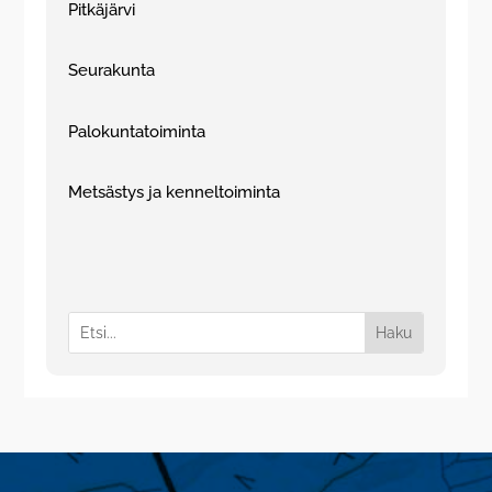
Pitkäjärvi
Seurakunta
Palokuntatoiminta
Metsästys ja kenneltoiminta