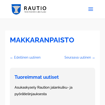
MAKKARANPAISTO
←
Edellinen uutinen
Seuraava uutinen
→
Tuoreimmat uutiset
Asukaskysely Raution jalankulku- ja
pyörätielinjauksesta