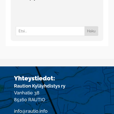
Yhteystiedot:
Raution Kyläyhdistys ry
Vanhatie 38
85160 RAUTIO
info@rautio.info