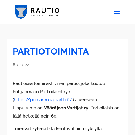
PARTIOTOIMINTA
6.7.2022
Rautiossa toimii aktiivinen partio, joka kuuluu
Pohjanmaan Partioilaset ry:n
(
https://pohjanmaa.partio.fi/
) alueeseen.
Lippukunta on
Vääräjoen Vartijat ry
. Partioilaisia on
tällä hetkellä noin 60.
Toimivat ryhmät
(tarkentuvat aina syksyllä