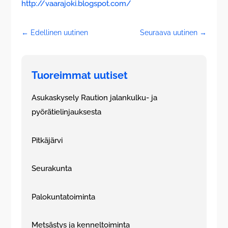
http://vaarajoki.blogspot.com/
←
Edellinen uutinen
Seuraava uutinen
→
Tuoreimmat uutiset
Asukaskysely Raution jalankulku- ja
pyörätielinjauksesta
Pitkäjärvi
Seurakunta
Palokuntatoiminta
Metsästys ja kenneltoiminta