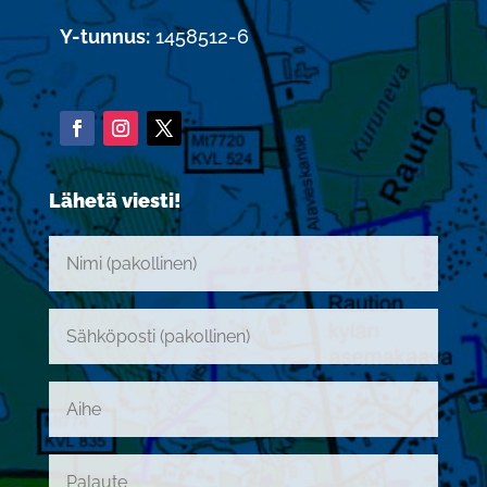
Y-tunnus:
1458512-6
Lähetä viesti!