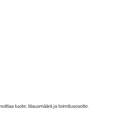
oittaa tuote, tilausmäärä ja toimitusosoite.