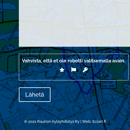
Vahvista, että et ole robotti valitsemalla
avain
.
© 2021
Raution Kyläyhdistys Ry | Web:
Solart.fi