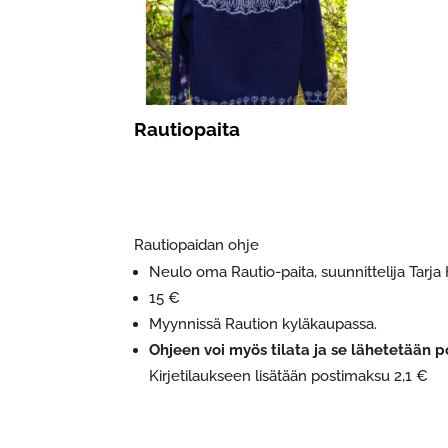
Rautiopaita
Rautiopaidan ohje
Neulo oma Rautio-paita, suunnittelija Tarja 
15 €
Myynnissä Raution kyläkaupassa.
Ohjeen voi myös tilata ja se lähetetään po
Kirjetilaukseen lisätään postimaksu 2,1 €