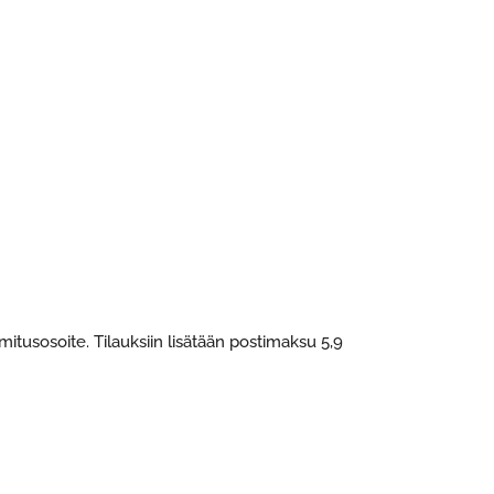
imitusosoite. Tilauksiin lisätään postimaksu 5,9