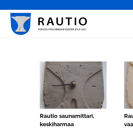
Rautio saunamittari,
Rau
keskiharmaa
vaa