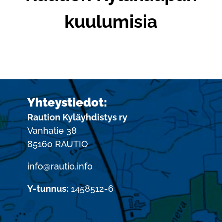
kuulumisia
Yhteystiedot:
Raution Kyläyhdistys ry
Vanhatie 38
85160 RAUTIO
info@rautio.info
Y-tunnus:
1458512-6