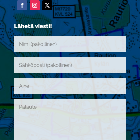
Lähetä viesti!