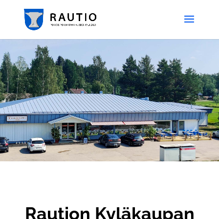
Raution Kyläkaupan